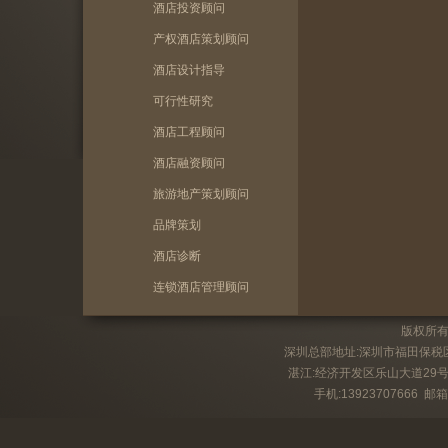
酒店投资顾问
产权酒店策划顾问
酒店设计指导
可行性研究
酒店工程顾问
酒店融资顾问
旅游地产策划顾问
品牌策划
酒店诊断
连锁酒店管理顾问
版权所
深圳总部地址:深圳市福田保税区槟
湛江:经济开发区乐山大道29号君
手机:13923707666 邮箱