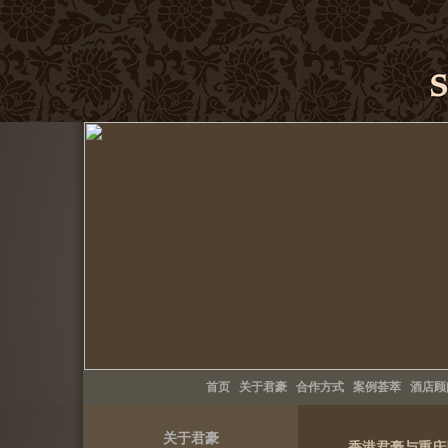
首页
关于君豪
合作方式
案例荟萃
酒店顾
关于君豪
香港君豪与重庆